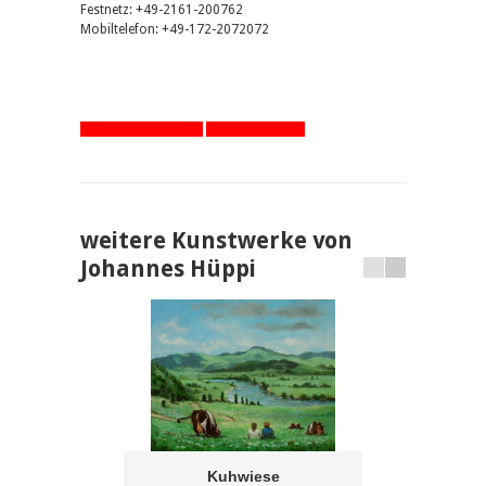
Festnetz: +49-2161-200762
Mobiltelefon: +49-172-2072072
zurück zur Übersicht
eine Seite zurück
weitere Kunstwerke von
Johannes Hüppi
Kuhwiese