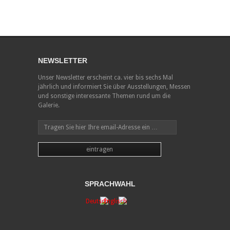
NEWSLETTER
Unser Newsletter erscheint ca. vier bis sechs Mal
jährlich und informiert Sie über Ausstellungen, Messen
und sonstige interessante Themen rund um die
Galerie.
SPRACHWAHL