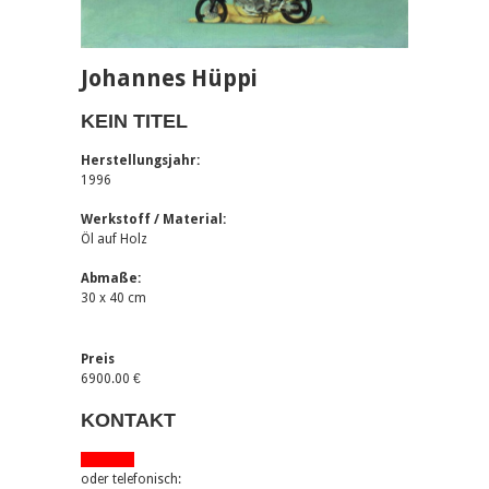
Johannes Hüppi
KEIN TITEL
Herstellungsjahr:
1996
Werkstoff / Material:
Öl auf Holz
Abmaße:
30 x 40 cm
Preis
6900.00 €
KONTAKT
via email
oder telefonisch: