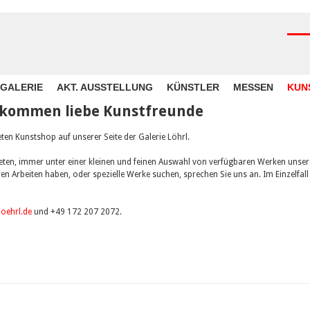
GALERIE
AKT. AUSSTELLUNG
KÜNSTLER
MESSEN
KUN
llkommen liebe Kunstfreunde
ten Kunstshop auf unserer Seite der Galerie Löhrl.
ieten, immer unter einer kleinen und feinen Auswahl von verfügbaren Werken unse
en Arbeiten haben, oder spezielle Werke suchen, sprechen Sie uns an. Im Einzelfall
loehrl.de
und +49 172 207 2072.