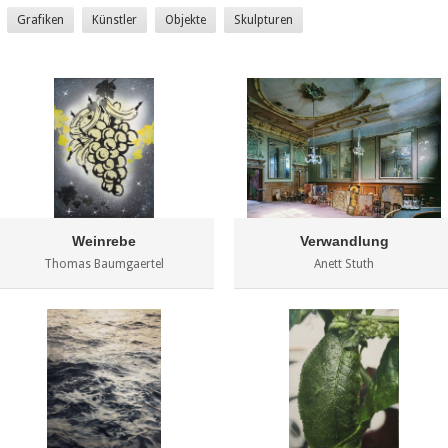
Grafiken
Künstler
Objekte
Skulpturen
Weinrebe
Verwandlung
Thomas Baumgaertel
Anett Stuth