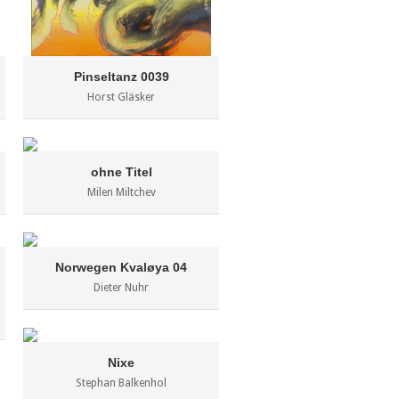
Pinseltanz 0039
Horst Gläsker
ohne Titel
Milen Miltchev
Norwegen Kvaløya 04
Dieter Nuhr
Nixe
Stephan Balkenhol