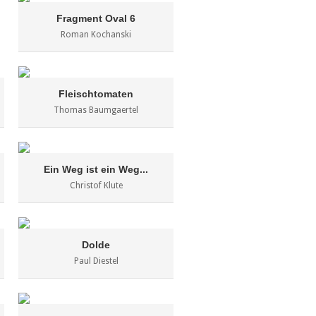
Fragment Oval 6
Roman Kochanski
Fleischtomaten
Thomas Baumgaertel
Ein Weg ist ein Weg...
Christof Klute
Dolde
Paul Diestel