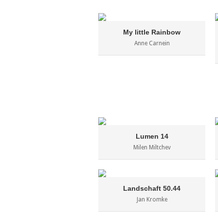
My little Rainbow
Anne Carnein
Lumen 14
Milen Miltchev
Landschaft 50.44
Jan Kromke