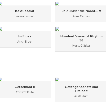
Kaktussalat
Je dunkler die Nacht... V
Inessa Emmer
Anne Carnein
Im Fluss
Hundred Views of Rhythm
36
Ulrich Erben
Horst Gläsker
Getsemani II
Gefangenschaft und
Freiheit
Christof Klute
Anett Stuth