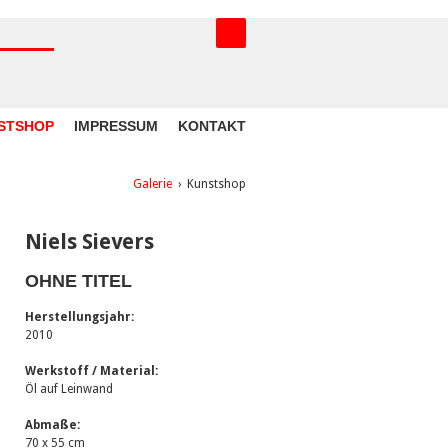
STSHOP
IMPRESSUM
KONTAKT
Galerie
›
Kunstshop
Niels Sievers
OHNE TITEL
Herstellungsjahr:
2010
Werkstoff / Material:
Öl auf Leinwand
Abmaße:
70 x 55 cm