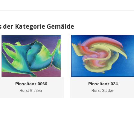
s der Kategorie Gemälde
Pinseltanz 0066
Pinseltanz 024
Horst Gläsker
Horst Gläsker