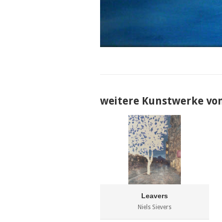
weitere Kunstwerke von 
Leavers
Niels Sievers