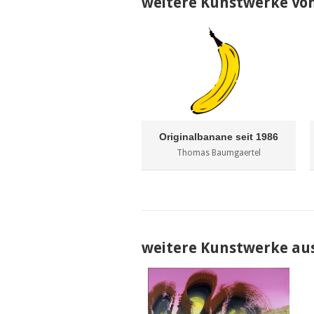
weitere Kunstwerke vo
Originalbanane seit 1986
Thomas Baumgaertel
weitere Kunstwerke au