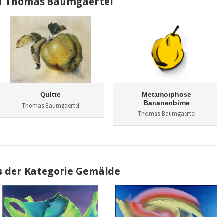
n Thomas Baumgaertel
Quitte
Metamorphose
Bananenbirne
Thomas Baumgaertel
Thomas Baumgaertel
s der Kategorie Gemälde