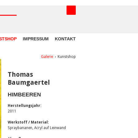
STSHOP
IMPRESSUM
KONTAKT
Galerie
›
Kunstshop
Thomas
Baumgaertel
HIMBEEREN
Herstellungsjahr:
2011
Werkstoff / Material:
Spraybananen, Acryl auf Leinwand