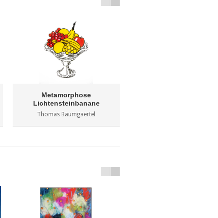
Metamorphose
Fleischtomaten
Lichtensteinbanane
Thomas Baumgaertel
Thomas Baumgaertel