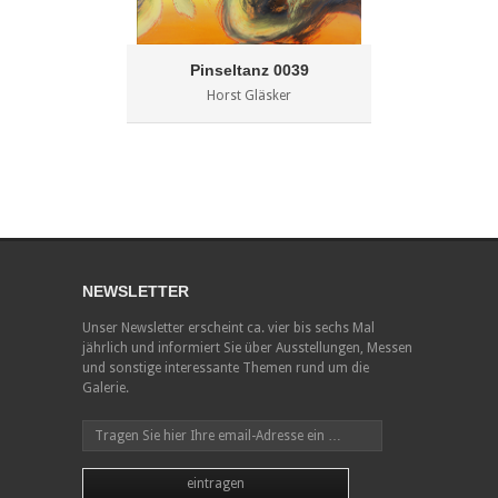
Pinseltanz 0039
Horst Gläsker
NEWSLETTER
Unser Newsletter erscheint ca. vier bis sechs Mal
jährlich und informiert Sie über Ausstellungen, Messen
und sonstige interessante Themen rund um die
Galerie.