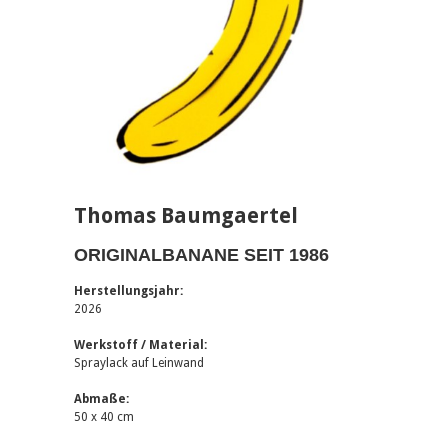
Thomas Baumgaertel
ORIGINALBANANE SEIT 1986
Herstellungsjahr:
2026
Werkstoff / Material:
Spraylack auf Leinwand
Abmaße:
50 x 40 cm