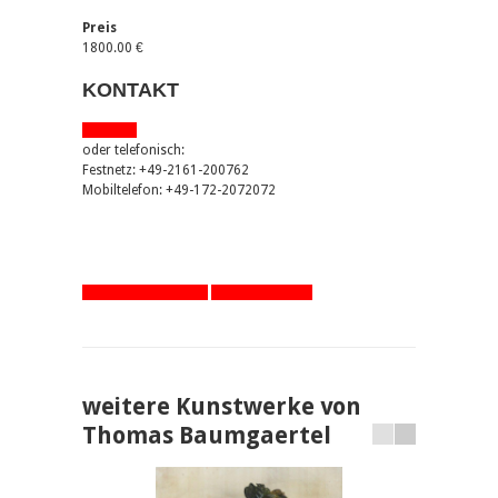
Preis
1800.00 €
KONTAKT
via email
oder telefonisch:
Festnetz: +49-2161-200762
Mobiltelefon: +49-172-2072072
zurück zur Übersicht
eine Seite zurück
weitere Kunstwerke von
Thomas Baumgaertel